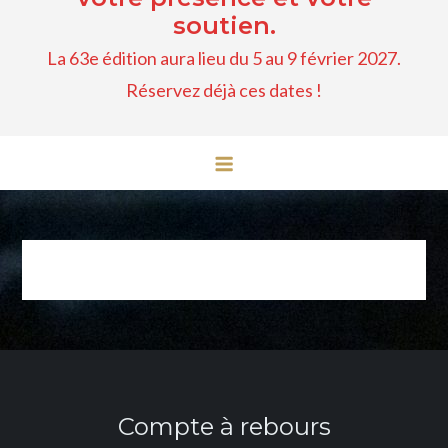
soutien.
La 63e édition aura lieu du 5 au 9 février 2027.
Réservez déjà ces dates !
Compte à rebours