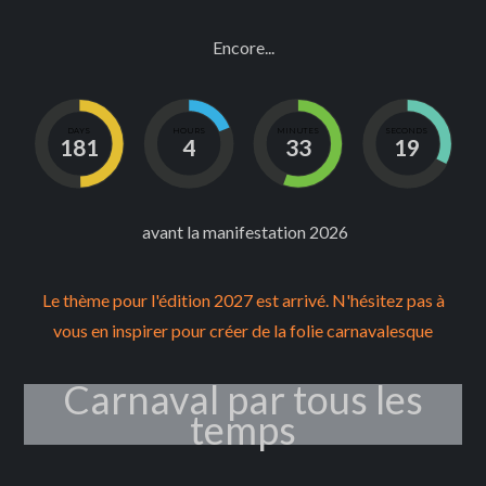
Encore...
DAYS
HOURS
MINUTES
SECONDS
181
4
33
19
avant la manifestation 2026
Le thème pour l'édition 2027 est arrivé. N'hésitez pas à
vous en inspirer pour créer de la folie carnavalesque
Carnaval par tous les
temps